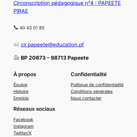
Circonscription pédagogique n°4 : PAPEETE
PIRAE
40 43 01 85
cir.papeete@education.pf
BP 20673 – 98713 Papeete
À propos
Confidentialité
Équipe
Politique de confidentialité
Histoire
Conditions générales
Emplois
Nous contacter
Réseaux sociaux
Facebook
Instagram
Twitter/X