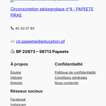
Circonscription pédagogique n°4 : PAPEETE
PIRAE
40 43 01 85
cir.papeete@education.pf
BP 20673 – 98713 Papeete
À propos
Confidentialité
Équipe
Politique de confidentialité
Histoire
Conditions générales
Emplois
Nous contacter
Réseaux sociaux
Facebook
Instagram