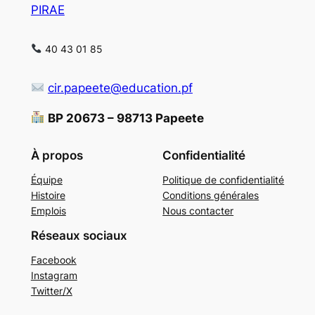
PIRAE
40 43 01 85
cir.papeete@education.pf
BP 20673 – 98713 Papeete
À propos
Confidentialité
Équipe
Politique de confidentialité
Histoire
Conditions générales
Emplois
Nous contacter
Réseaux sociaux
Facebook
Instagram
Twitter/X