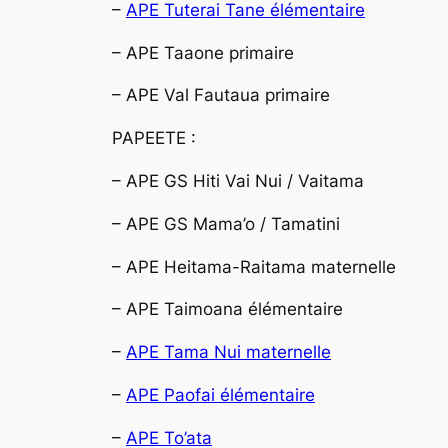
–
APE Tuterai Tane élémentaire
– APE Taaone primaire
– APE Val Fautaua primaire
PAPEETE :
– APE GS Hiti Vai Nui / Vaitama
– APE GS Mama’o / Tamatini
– APE Heitama-Raitama maternelle
– APE Taimoana élémentaire
–
APE Tama Nui maternelle
–
APE Paofai élémentaire
–
APE To’ata