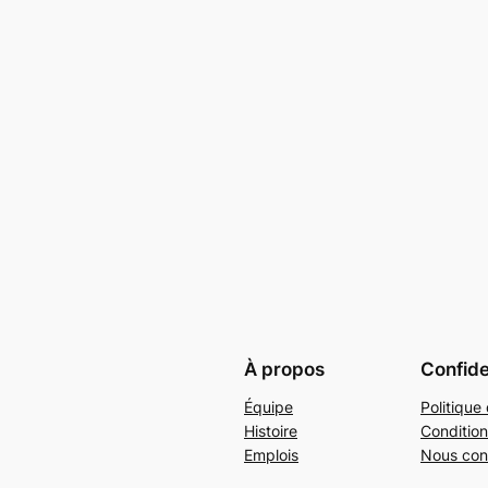
À propos
Confide
Équipe
Politique 
Histoire
Condition
Emplois
Nous con