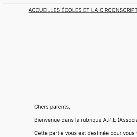
ACCUEIL
LES ÉCOLES ET LA CIRCONSCRIP
Chers parents,
Bienvenue dans la rubrique A.P.E (Associa
Cette partie vous est destinée pour vous t