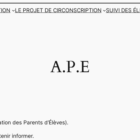
TION
LE PROJET DE CIRCONSCRIPTION
SUIVI DES É
A.P.E
tion des Parents d’Élèves).
enir informer.